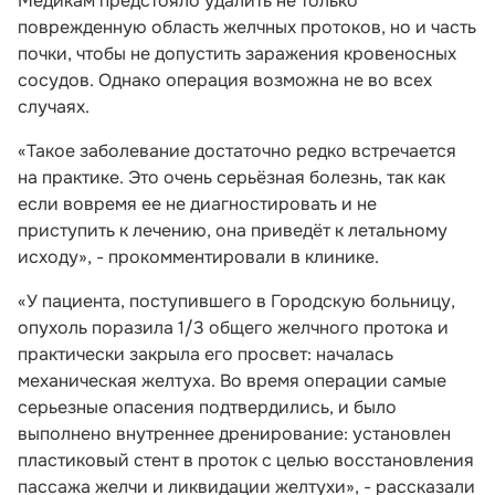
Медикам предстояло удалить не только
поврежденную область желчных протоков, но и часть
почки, чтобы не допустить заражения кровеносных
сосудов. Однако операция возможна не во всех
случаях.
«Такое заболевание достаточно редко встречается
на практике. Это очень серьёзная болезнь, так как
если вовремя ее не диагностировать и не
приступить к лечению, она приведёт к летальному
исходу», - прокомментировали в клинике.
«У пациента, поступившего в Городскую больницу,
опухоль поразила 1/3 общего желчного протока и
практически закрыла его просвет: началась
механическая желтуха. Во время операции самые
серьезные опасения подтвердились, и было
выполнено внутреннее дренирование: установлен
пластиковый стент в проток с целью восстановления
пассажа желчи и ликвидации желтухи», - рассказали