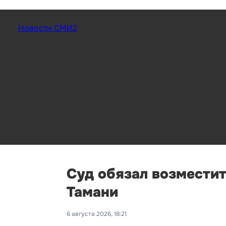
Новости СМИ2
Суд обязал возместит
Тамани
6 августа 2026, 18:21