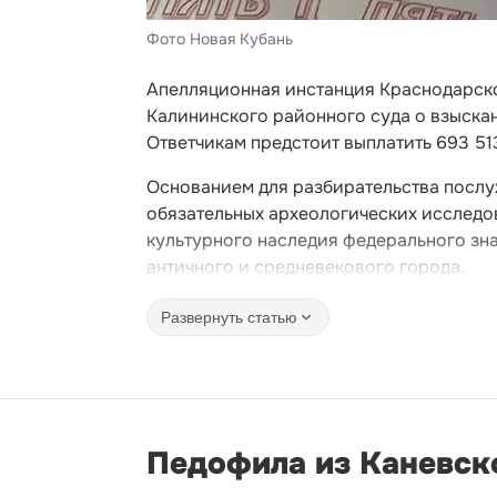
Фото Новая Кубань
Апелляционная инстанция Краснодарско
Калининского районного суда о взыскан
Ответчикам предстоит выплатить 693 51
Основанием для разбирательства послу
обязательных археологических исследо
культурного наследия федерального зн
античного и средневекового города.
Развернуть статью
Педофила из Каневско