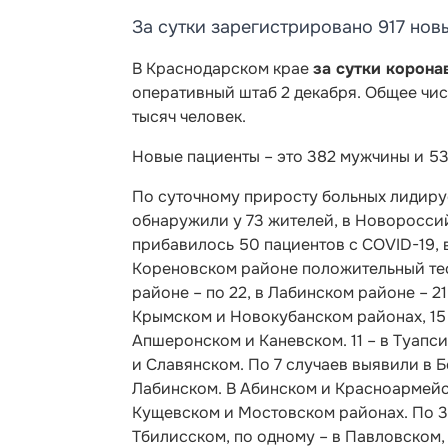
За сутки зарегистрировано 917 нов
В Краснодарском крае
за сутки корона
оперативный штаб 2 декабря. Общее чи
тысяч человек.
Новые пациенты –
это 382 мужчины и 53
По суточному приросту больных лидиру
обнаружили у 73 жителей, в Новороссийс
прибавилось 50 пациентов с COVID-19, в
Кореновском районе положительный тест
районе – по 22, в Лабинском районе – 2
Крымском и Новокубанском районах, 15 –
Апшеронском и Каневском. 11 – в Туапси
и Славянском. По 7 случаев выявили в Б
Лабинском. В Абинском и Красноармейск
Кущевском и Мостовском районах. По 3
Тбилисском, по одному – в Павловском