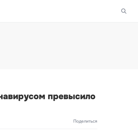
онавирусом превысило
Поделиться