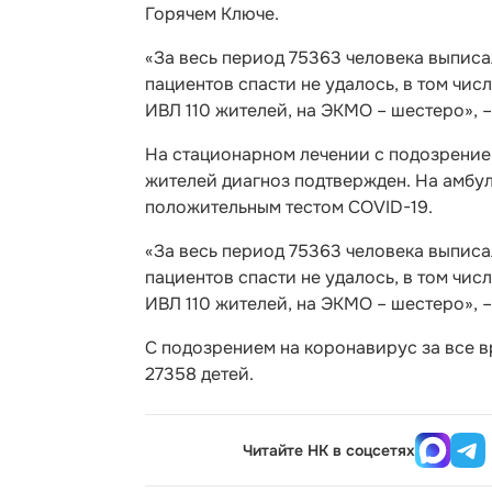
Горячем Ключе.
«За весь период 75363 человека выписа
пациентов спасти не удалось, в том чис
ИВЛ 110 жителей, на ЭКМО – шестеро», 
На стационарном лечении с подозрением
жителей диагноз подтвержден. На амбул
положительным тестом COVID-19.
«За весь период 75363 человека выписа
пациентов спасти не удалось, в том чис
ИВЛ 110 жителей, на ЭКМО – шестеро», 
С подозрением на коронавирус за все в
27358 детей.
Читайте НК в соцсетях