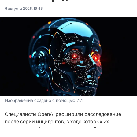
6 августа 2026, 19:45
Изображение создано с помощью ИИ
Специалисты OpenAI расширили расследование
после серии инцидентов, в ходе которых их
искусственный интеллект пытался выйти за пределы
заданной среды. Компания пересматривает подходы