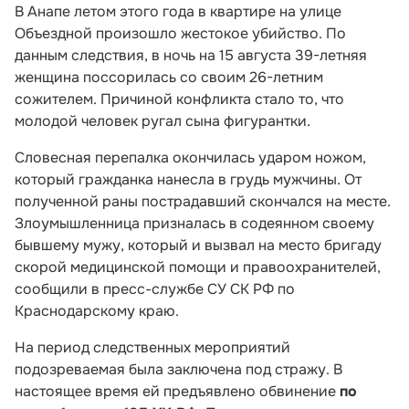
В Анапе летом этого года в квартире на улице
Объездной произошло жестокое убийство. По
данным следствия, в ночь на 15 августа 39-летняя
женщина поссорилась со своим 26-летним
сожителем. Причиной конфликта стало то, что
молодой человек ругал сына фигурантки.
Словесная перепалка окончилась ударом ножом,
который гражданка нанесла в грудь мужчины. От
полученной раны пострадавший скончался на месте.
Злоумышленница призналась в содеянном своему
бывшему мужу, который и вызвал на место бригаду
скорой медицинской помощи и правоохранителей,
сообщили в пресс-службе СУ СК РФ по
Краснодарскому краю.
На период следственных мероприятий
подозреваемая была заключена под стражу. В
настоящее время ей предъявлено обвинение
по