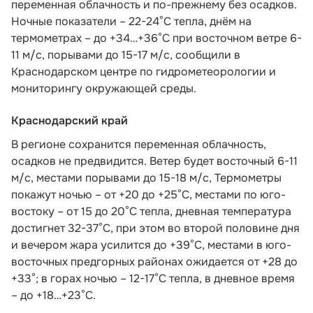
переменная облачность и по-прежнему без осадков.
Ночные показатели – 22-24°С тепла, днём на
термометрах – до +34…+36°С при восточном ветре 6-
11 м/с, порывами до 15-17 м/с,
сообщили в
Краснодарском центре по гидрометеорологии и
мониторингу окружающей среды.
Краснодарский край
В регионе сохранится переменная облачность,
осадков не предвидится. Ветер будет восточный 6-11
м/с, местами порывами до 15-18 м/с, Термометры
покажут ночью – от +20 до +25°С, местами по юго-
востоку – от 15 до 20°С тепла, дневная температура
достигнет 32-37°С, при этом во второй половине дня
и вечером жара усилится до +39°С, местами в юго-
восточных предгорных районах ожидается от +28 до
+33°; в горах ночью – 12-17°С тепла, в дневное время
– до +18…+23°С.