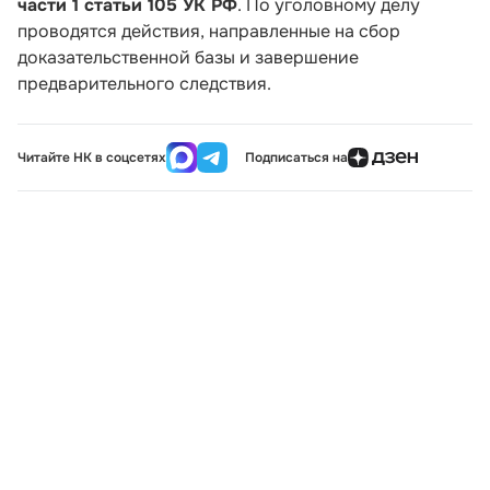
части 1 статьи 105 УК РФ
. По уголовному делу
проводятся действия, направленные на сбор
доказательственной базы и завершение
предварительного следствия.
Читайте НК в соцсетях
Подписаться на