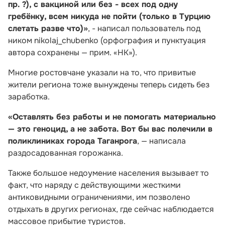
пр. ?), с вакциной или без - всех под одну
гребёнку, всем никуда не пойти (только в Турцию
слетать разве что)»
, - написал пользователь под
ником nikolaj_chubenko (орфография и пунктуация
автора сохранены — прим. «НК»).
Многие ростовчане указали на то, что привитые
жители региона тоже вынуждены теперь сидеть без
заработка.
«Оставлять без работы и не помогать материально
— это геноцид, а не забота. Вот бы вас полечили в
поликлиниках города Таганрога
, — написала
раздосадованная горожанка.
Также большое недоумение населения вызывает то
факт, что наряду с действующими жесткими
антиковидными ограничениями, им позволено
отдыхать в других регионах, где сейчас наблюдается
массовое прибытие туристов.