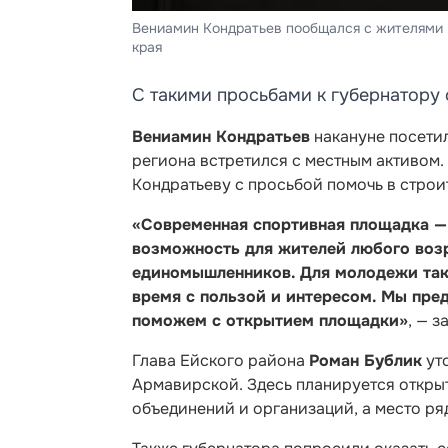
Вениамин Кондратьев пообщался с жителями 
края
С такими просьбами к губернатору
Вениамин Кондратьев
накануне посетил
региона встретился с местным активом
Кондратьеву с просьбой помочь в строи
«Современная спортивная площадка — 
возможность для жителей любого возр
единомышленников. Для молодежи так
время с пользой и интересом. Мы пр
поможем с открытием площадки»
, — 
Глава Ейского района
Роман Бублик
уто
Армавирской. Здесь планируется откры
объединений и организаций, а место ря