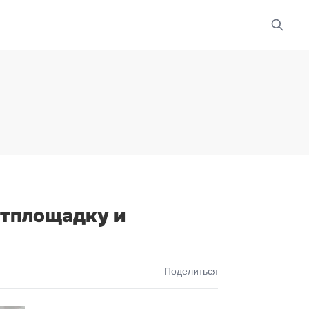
ртплощадку и
Поделиться