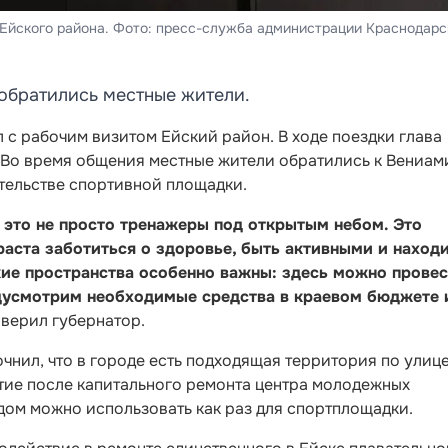
Ейского района. Фото: пресс-служба администрации Краснодарс
 обратились местные жители.
 с рабочим визитом Ейский район. В ходе поездки глава
. Во время общения местные жители обратились к Вениам
тельстве спортивной площадки.
это не просто тренажеры под открытым небом. Это
аста заботиться о здоровье, быть активными и наход
ие пространства особенно важны: здесь можно провес
едусмотрим необходимые средства в краевом бюджете 
заверил губернатор.
чнил, что в городе есть подходящая территория по улиц
тие после капитального ремонта центра молодежных
дом можно использовать как раз для спортплощадки.