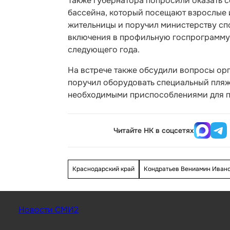
Также губернатора попросили оказать с
бассейна, который посещают взрослые 
жительницы и поручил министерству сп
включения в профильную госпрограмму. 
следующего года.
На встрече также обсудили вопросы ор
поручил оборудовать специальный пляж
необходимыми приспособлениями для 
Читайте НК в соцсетях
Краснодарский край
Кондратьев Вениамин Иван
Новости СМИ2