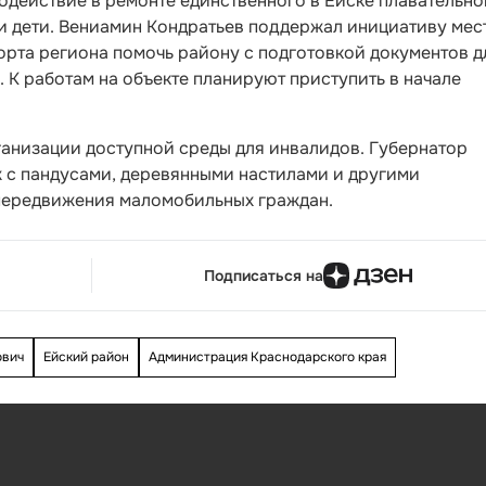
одействие в ремонте единственного в Ейске плавательно
и дети. Вениамин Кондратьев поддержал инициативу мес
орта региона помочь району с подготовкой документов д
К работам на объекте планируют приступить в начале
ганизации доступной среды для инвалидов. Губернатор
 с пандусами, деревянными настилами и другими
передвижения маломобильных граждан.
Подписаться на
ович
Ейский район
Администрация Краснодарского края