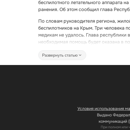
беспилотного летательного аппарата на
ранения. Об этом сообщил глава Респу
По словам руководителя региона, жило
беспилотников на Крым. Три человека п
медикам не удалось. Глава республики 
необходимая помощь будет оказана в п
Развернуть статью
Условия использования м
Выдано Федераль
коммуникаций (
При полном или 