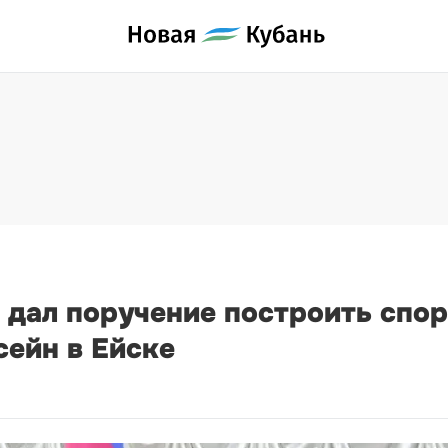
 дал поручение построить спо
сейн в Ейске