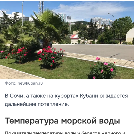
Фото: newkuban.ru
В Сочи, а также на курортах Кубани ожидается
дальнейшее потепление.
Температура морской воды
Показатели температуры воды у берегов Черного и