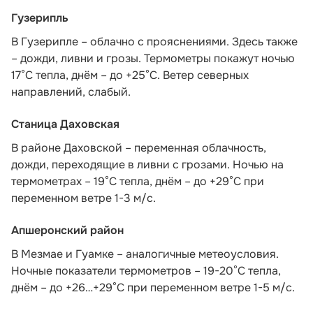
Гузерипль
В Гузерипле – облачно с прояснениями. Здесь также
– дожди, ливни и грозы. Термометры покажут ночью
17°С тепла, днём – до +25°С. Ветер северных
направлений, слабый.
Станица Даховская
В районе Даховской – переменная облачность,
дожди, переходящие в ливни с грозами. Ночью на
термометрах – 19°C тепла, днём – до +29°C при
переменном ветре 1-3 м/с.
Апшеронский район
В Мезмае и Гуамке – аналогичные метеоусловия.
Ночные показатели термометров – 19-20°С тепла,
днём – до +26…+29°С при переменном ветре 1-5 м/с.