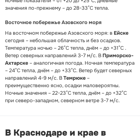
ночные показатели – от +20 до +25°С, дневные
значения по-прежнему – до 28-33°С тепла.
Восточное побережье Азовского моря
На восточном побережье Азовского моря: в
Ейске
сегодня – небольшая облачность и без осадков.
Температура ночью – 26°С тепла, днём – до +31°С .
Ветер северных направлений 3-7 м/с. В
Приморско-
Ахтарске
– аналогичная погода. Ночная температура
– 24°С тепла, днём – до +33°С. Ветер будет северных
направлений 4-9 м/с. В
Темрюке
–
преимущественно ясно, осадки маловероятны.
Ночные значения – 22-23°С тепла, днём – до +32°С
при северо-западном, северном ветре 3-7 м/с.
В Краснодаре и крае в