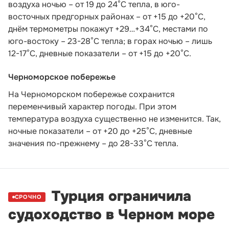
воздуха ночью – от 19 до 24°С тепла, в юго-
восточных предгорных районах – от +15 до +20°С,
днём термометры покажут +29…+34°С, местами по
юго-востоку – 23-28°С тепла; в горах ночью – лишь
12-17°С, дневные показатели – от +15 до +20°С.
Черноморское побережье
На Черноморском побережье сохранится
переменчивый характер погоды. При этом
температура воздуха существенно не изменится. Так,
ночные показатели – от +20 до +25°С, дневные
значения по-прежнему – до 28-33°С тепла.
Турция ограничила
СРОЧНО
судоходство в Черном море