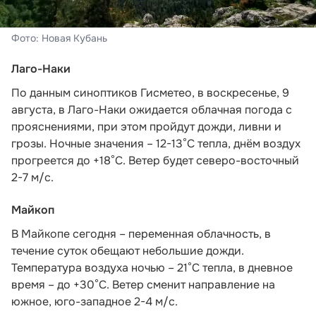
Фото: Новая Кубань
Лаго-Наки
По данным синоптиков Гисметео
, в воскресенье, 9
августа, в Лаго-Наки ожидается облачная погода с
прояснениями, при этом пройдут дожди, ливни и
грозы. Ночные значения – 12-13°С тепла, днём воздух
прогреется до +18°С. Ветер будет северо-восточный
2-7 м/с.
Майкоп
В Майкопе сегодня – переменная облачность, в
течение суток обещают небольшие дожди.
Температура воздуха ночью – 21°С тепла, в дневное
время – до +30°С. Ветер сменит направление на
южное, юго-западное 2-4 м/с.