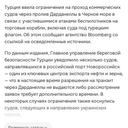
Турция ввела ограничения на проход коммерческих
судов через пролив Дарданеллы в Черное море в
связи с участившимися атаками беспилотников на
торговые корабли, включая суда под турецким
флагом. Об этом сообщает агентство Bloomberg со
ссылкой на осведомленные источники.
По данным издания, Главное управление береговой
безопасности Турции уведомило несколько судов,
направлявшихся в российский порт Новороссийск
— один из ключевых центров экспорта нефти и зерна,
— что в настоящее время разрешения на транзит
через Дарданеллы не выдаются либо рассмотрение
заявок требует дополнительного времени. В
некоторых случаях ограничения также коснулись
судов, следующих в направлении украинских
портов.
Развернуть статью