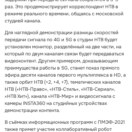
раз. Это продемонстрирует корреспондент НТВ в
режиме реального времени, общаясь с московской
студией канала.
Для наглядной демонстрации разницы скоростей
передачи сигнала по 4G и 5G в студии НТВ будет
установлен монитор, разделённый на две части, на
который по двум каналам связи будет передаваться
видеоконтент. Другим примером, доказывающим
преимущества работы в 5G, станет показ прямого
эфира десяти каналов первого мультиплекса в HD, а
также орбит НТВ (+2, +4, +7), тематических каналов
НТВ («НТВ-Право», «НТВ-Стиль», «НТВ-Сериал»,
«НТВ Хит»), канала «НТВ-Мир» и видеосигнала с
камеры INSTA360 на студийных устройствах
демонстрации контента.
В съёмках информационных программ с ПМЭФ-2021
также примет участие коллаборативный робот