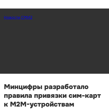
Новости СМИ2
Минцифры разработало
правила привязки сим-карт
к M2M-устройствам