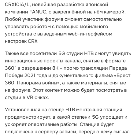
CRX10iA/L, новейшая разработка японской
компании FANUC, с закреплённой на нём камерой.
Любой участник форума сможет самостоятельно
управлять роботом с помощью мобильного
устройства с выведенным web-интерфейсом
настроек CRX.
Также все посетители 5G студии НТВ смогут увидеть
инновационные проекты канала, снятые в формате
360° в разрешении 8K – промо трансляции Парада
Победы 2021 года и документального фильма «Брест
360. Панорама войны», а также материалы, снятые
на форуме. Этот контент можно будет посмотреть в
студии в VR очках.
Установленная на стенде НТВ монтажная станция
продемонстрирует, в какой степени 5G упрощает и
ускоряет оперативные работы. Станция будет
подключена к серверу записи, передающему сигнал