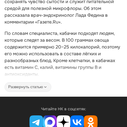
сохранять чувство сытости и служит питательной
средой для полезной микрофлоры. Об этом
рассказала врач-эндокринолог Лада Федина в
комментарии «Газете.Ru».
По словам специалиста, кабачки подходят людям,
которые следят за весом. В 100 граммах овоща
содержится примерно 20–25 килокалорий, поэтому
его можно использовать в составе лёгких и
разнообразных блюд. Кроме клетчатки, в кабачках
есть витамин C, калий, витамины группы B и
антиоксиданты.
Развернуть статью
Читайте НК в соцсетях: