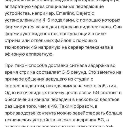
аппаратную через специальные передающие
устройства, например, Emerlink, Dejero с
установленными 4-6 модемами, с помощью которых
формируется канал для передачи видеосигнала. Они
формируют видеопоток, поступающий в виде
стрима или отдельных файлов с помощью
технологии 4G напрямую на сервер телеканала в
эфирную аппаратную.
При таком способе доставки сигнала задержка во
время стрима составляет 3-5 секунд. Это заметно на
примере общения ведущего из студии с
корреспондентом, находящимся на месте события.
Одно из очевидных преимуществ связи 5G состоит в
обеспечении канала передачи в несколько десятков
раз шире того, чем в 4G. Таким образом, в
производстве контента можно задействовать больше
технических устройств за счет внедрения 5G, а
задержки при передаче сигнала сократятся в 3-5