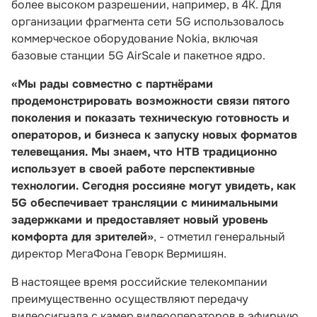
более высоком разрешении, например, в 4К. Для
организации фрагмента сети 5G использовалось
коммерческое оборудование Nokia, включая
базовые станции 5G AirScale и пакетное ядро.
«Мы рады совместно с партнёрами
продемонстрировать возможности связи пятого
поколения и показать техническую готовность и
операторов, и бизнеса к запуску новых форматов
телевещания. Мы знаем, что НТВ традиционно
использует в своей работе перспективные
технологии. Сегодня россияне могут увидеть, как
5G обеспечивает трансляции с минимальными
задержками и предоставляет новый уровень
комфорта для зрителей»
, - отметил генеральный
директор МегаФона Геворк Вермишян.
В настоящее время российские телекомпании
преимущественно осуществляют передачу
видеосигнала с камер видеооператоров в эфирную