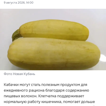
9 августа 2026, 14:00
Фото Новая Кубань
Кабачки могут стать полезным продуктом для
ежедневного рациона благодаря содержанию
пищевых волокон. Клетчатка поддерживает
нормальную работу кишечника, помогает дольше