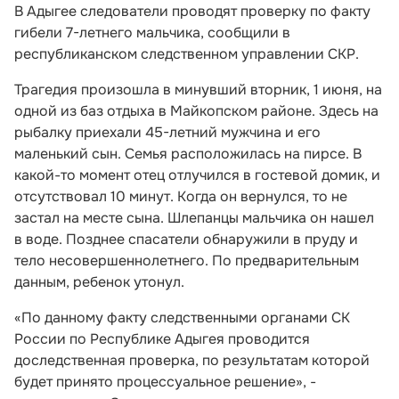
В Адыгее следователи проводят проверку по факту
гибели 7-летнего мальчика, сообщили в
республиканском следственном управлении СКР.
Трагедия произошла в минувший вторник, 1 июня, на
одной из баз отдыха в Майкопском районе. Здесь на
рыбалку приехали 45-летний мужчина и его
маленький сын. Семья расположилась на пирсе. В
какой-то момент отец отлучился в гостевой домик, и
отсутствовал 10 минут. Когда он вернулся, то не
застал на месте сына. Шлепанцы мальчика он нашел
в воде. Позднее спасатели обнаружили в пруду и
тело несовершеннолетнего. По предварительным
данным, ребенок утонул.
«По данному факту следственными органами СК
России по Республике Адыгея проводится
доследственная проверка, по результатам которой
будет принято процессуальное решение», -