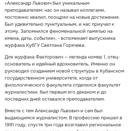
«Александр Львович был уникальным
преподавателем: нас он называл коллегами,
постоянно хвалил, поощрял на новые достижения.
Был удивительно пунктуальным, и нас приучал к
этому. Запомнился феноменальной памятью на
имена, даты, события», - вспоминает выпускника
журфака КубГУ Светлана Горячева.
Для журфака Факторович — легенда номер 1, отец-
основатель и идейный вдохновитель. Именно он
руководил созданием новой структуры в Кубанском
государственном университете, когда от
филологического факультета отделился факультет
журналистики, был первым его деканом и до
последних дней оставался преподавателем.
Вместе с тем Александр Львович и сам был
выдающимся журналистом. В профессию пришел в
1991 году, спустя три года возглавил региональное