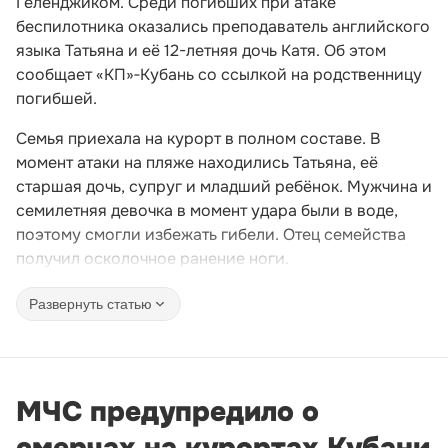
Геленджиком. Среди погибших при атаке
беспилотника оказались преподаватель английского
языка Татьяна и её 12-летняя дочь Катя. Об этом
сообщает «КП»‑Кубань со ссылкой на родственницу
погибшей.
Семья приехала на курорт в полном составе. В
момент атаки на пляже находились Татьяна, её
старшая дочь, супруг и младший ребёнок. Мужчина и
семилетняя девочка в момент удара были в воде,
поэтому смогли избежать гибели. Отец семейства
получил осколочное ранение ноги.
Развернуть статью
МЧС предупредило о