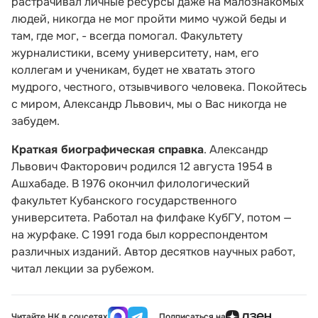
растрачивал личные ресурсы даже на малознакомых
людей, никогда не мог пройти мимо чужой беды и
там, где мог, - всегда помогал. Факультету
журналистики, всему университету, нам, его
коллегам и ученикам, будет не хватать этого
мудрого, честного, отзывчивого человека. Покойтесь
с миром, Александр Львович, мы о Вас никогда не
забудем.
Краткая биографическая справка
.
Александр
Львович Факторович родился 12 августа 1954 в
Ашхабаде. В 1976 окончил филологический
факультет Кубанского государственного
университета. Работал на филфаке КубГУ, потом —
на журфаке. С 1991 года был корреспондентом
различных изданий. Автор десятков научных работ,
читал лекции за рубежом.
Читайте НК в соцсетях
Подписаться на