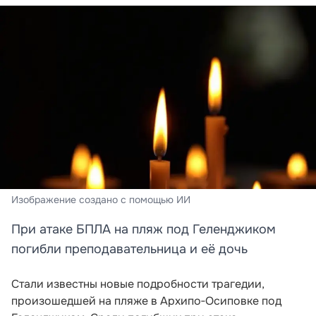
Изображение создано с помощью ИИ
При атаке БПЛА на пляж под Геленджиком
погибли преподавательница и её дочь
Стали известны новые подробности трагедии,
произошедшей на пляже в Архипо‑Осиповке под