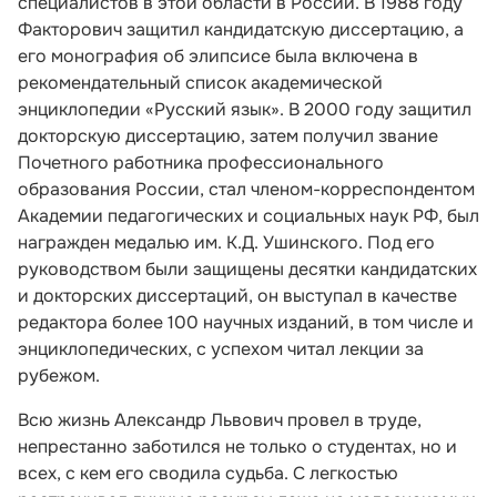
специалистов в этой области в России. В 1988 году
Факторович защитил кандидатскую диссертацию, а
его монография об элипсисе была включена в
рекомендательный список академической
энциклопедии «Русский язык». В 2000 году защитил
докторскую диссертацию, затем получил звание
Почетного работника профессионального
образования России, стал членом-корреспондентом
Академии педагогических и социальных наук РФ, был
награжден медалью им. К.Д. Ушинского. Под его
руководством были защищены десятки кандидатских
и докторских диссертаций, он выступал в качестве
редактора более 100 научных изданий, в том числе и
энциклопедических, с успехом читал лекции за
рубежом.
Всю жизнь Александр Львович провел в труде,
непрестанно заботился не только о студентах, но и
всех, с кем его сводила судьба. С легкостью