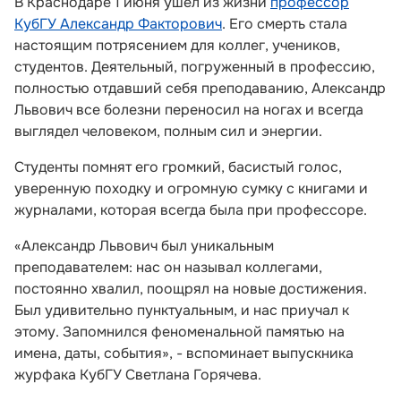
В Краснодаре 1 июня ушел из жизни
профессор
КубГУ Александр Факторович
. Его смерть стала
настоящим потрясением для коллег, учеников,
студентов. Деятельный, погруженный в профессию,
полностью отдавший себя преподаванию, Александр
Львович все болезни переносил на ногах и всегда
выглядел человеком, полным сил и энергии.
Студенты помнят его громкий, басистый голос,
уверенную походку и огромную сумку с книгами и
журналами, которая всегда была при профессоре.
«Александр Львович был уникальным
преподавателем: нас он называл коллегами,
постоянно хвалил, поощрял на новые достижения.
Был удивительно пунктуальным, и нас приучал к
этому. Запомнился феноменальной памятью на
имена, даты, события», - вспоминает выпускника
журфака КубГУ Светлана Горячева.