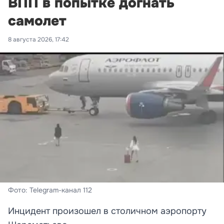
ВПП в попытке догнать
самолет
8 августа 2026, 17:42
Фото: Telegram-канал 112
Инцидент произошел в столичном аэропорту