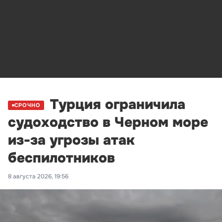
Турция ограничила
СРОЧНО
судоходство в Черном море
из-за угрозы атак
беспилотников
8 августа 2026, 19:56