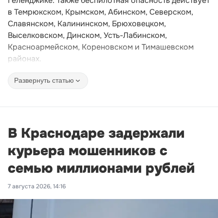
Геленджике. Также беспилотная опасность действует
в Темрюкском, Крымском, Абинском, Северском,
Славянском, Калининском, Брюховецком,
Выселковском, Динском, Усть-Лабинском,
Красноармейском, Кореновском и Тимашевском
районах.
Развернуть статью
В Краснодаре задержали
курьера мошенников с
семью миллионами рублей
7 августа 2026, 14:16