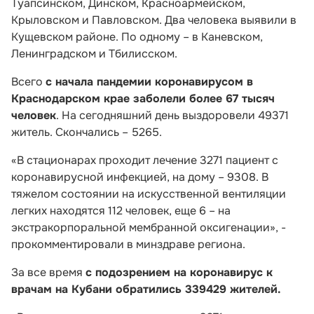
Туапсинском, Динском, Красноармейском,
Крыловском и Павловском. Два человека выявили в
Кущевском районе. По одному – в Каневском,
Ленинградском и Тбилисском.
Всего
с начала пандемии коронавирусом в
Краснодарском крае заболели более 67 тысяч
человек
. На сегодняшний день выздоровели 49371
житель. Скончались – 5265.
«В стационарах проходит лечение 3271 пациент с
коронавирусной инфекцией, на дому – 9308. В
тяжелом состоянии на искусственной вентиляции
легких находятся 112 человек, еще 6 – на
экстракорпоральной мембранной оксигенации», -
прокомментировали в минздраве региона.
За все время
с подозрением на коронавирус к
врачам на Кубани обратились 339429 жителей.