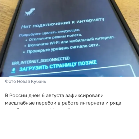
Фото Новая Кубань
В России днем 6 августа зафиксировали
масштабные перебои в работе интернета и ряда
онлайн-сервисов. На проблемы жалуются
пользователи из разных регионов, включая
Краснодарский край.
По данным сервисов мониторинга, первые массовые