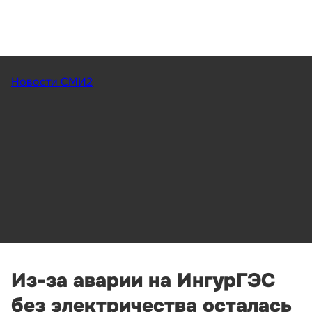
Новости СМИ2
Из-за аварии на ИнгурГЭС
без электричества осталась