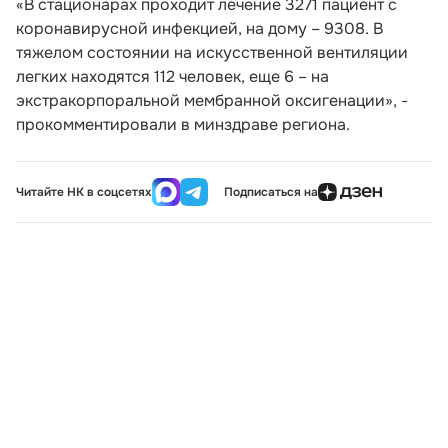
«В стационарах проходит лечение 3271 пациент с
коронавирусной инфекцией, на дому – 9308. В
тяжелом состоянии на искусственной вентиляции
легких находятся 112 человек, еще 6 – на
экстракорпоральной мембранной оксигенации», -
прокомментировали в минздраве региона.
Читайте НК в соцсетях
Подписаться на