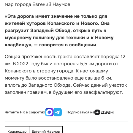
мэр города Евгений Наумов.
«Эта дорога имеет значение не только для
жителей хуторов Копанского и Нового. Она
разгрузит Западный Обход, открыв путь к
мусорному полигону для техники и к Новому
кладбищу», — говорится в сообщении
.
Общая протяженность тракта составляет порядка 12
км. В 2022 году были построены 5,5 км дороги от
Копанского в сторону города. К настоящему
моменту было восстановлено еще свыше 6 км,
вплоть до Западного Обхода. Сейчас данный участок
заполнен гравием, в будущем его заасфальтируют.
Читайте НК в соцсетях
Подписаться на
Краснодар
Евгений Наумов