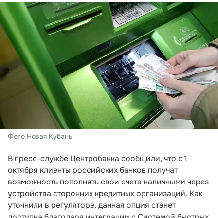
Фото Новая Кубань
В пресс-службе Центробанка сообщили, что с 1
октября клиенты российских банков получат
возможность пополнять свои счета наличными через
устройства сторонних кредитных организаций. Как
уточнили в регуляторе, данная опция станет
доступна благодаря интеграции с Системой быстрых