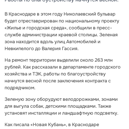
В Краснодаре в этом году Николаевский бульвар
будет отреставрирован по национальному проекту
«Жилье и городская среда», сообщили в пресс-
службе администрации краевой столицы. Зеленая
зона находится вдоль улиц Автомобилей и
Невкипелого до Валерия Гассия.
На ремонт территории выделили около 263 млн
рублей. Как рассказали в департаменте городского
хозяйства и ТЭК, работы по благоустройству
начнутся весной после заключения контракта с
подрядчиком.
Зеленую зону оборудуют велодорожками, зонами
для выгула собак, детскими площадками. Также
установят инсталляции и ландшафтную подсветку.
Как писала «Новая Кубань», в Краснодаре