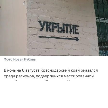
Фото Новая Кубань
В ночь на 6 августа Краснодарский край оказался
среди регионов, подвергшихся массированной
атаке беспилотников. По данным Министерства
обороны России, воздушные цели также
фиксировались над другими территориями страны,
Крымом и акваториями Черного и Азовского морей.