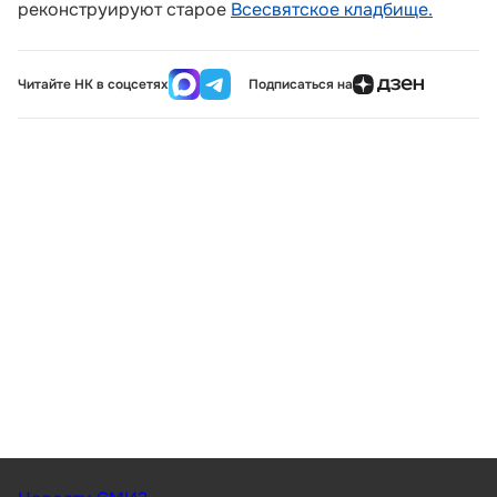
реконструируют старое
Всесвятское кладбище.
Читайте НК в соцсетях
Подписаться на