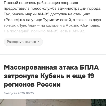
Полный перечень работающих заправок
предоставила пресс-служба администрации города.
Так, бензин марки АИ-95 доступен на станциях
«Роснефть» на улице Туристической, а также на двух
точках «Лукойла» — на кольце и в Архипо-Осиповке.
На последней, помимо АИ-95, есть и АИ-92.
Развернуть статью
Массированная атака БПЛА
затронула Кубань и еще 19
регионов России
6 августа 2026, 09:25