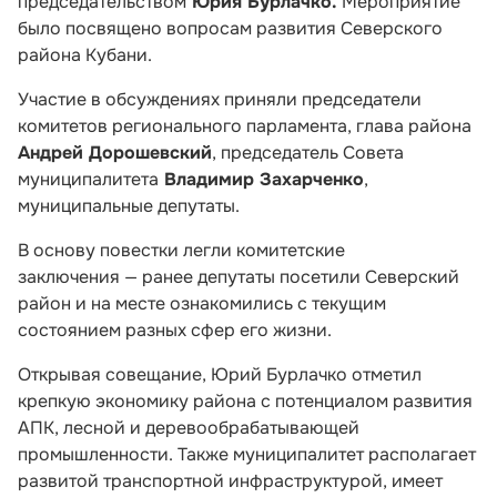
председательством
Юрия Бурлачко.
Мероприятие
было посвящено вопросам развития Северского
района Кубани.
Участие в обсуждениях приняли председатели
комитетов регионального парламента, глава района
Андрей Дорошевский
, председатель Совета
муниципалитета
Владимир Захарченко
,
муниципальные депутаты.
В основу повестки легли комитетские
заключения — ранее депутаты посетили Северский
район и на месте ознакомились с текущим
состоянием разных сфер его жизни.
Открывая совещание, Юрий Бурлачко отметил
крепкую экономику района с потенциалом развития
АПК, лесной и деревообрабатывающей
промышленности. Также муниципалитет располагает
развитой транспортной инфраструктурой, имеет