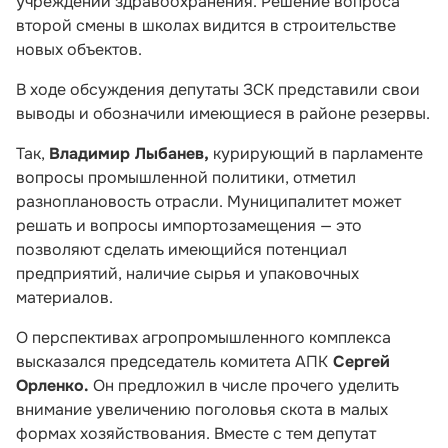
учреждений здравоохранения. Решение вопроса
второй смены в школах видится в строительстве
новых объектов.
В ходе обсуждения депутаты ЗСК представили свои
выводы и обозначили имеющиеся в районе резервы.
Так,
Владимир Лыбанев,
курирующий в парламенте
вопросы промышленной политики, отметил
разноплановость отрасли. Муниципалитет может
решать и вопросы импортозамещения — это
позволяют сделать имеющийся потенциал
предприятий, наличие сырья и упаковочных
материалов.
О перспективах агропромышленного комплекса
высказался председатель комитета АПК
Сергей
Орленко.
Он предложил в числе прочего уделить
внимание увеличению поголовья скота в малых
формах хозяйствования. Вместе с тем депутат