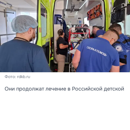
Фото: rdkb.ru
Они продолжат лечение в Российской детской
клинической больнице.
Две девочки, получившие тяжелые ранения в
результате атаки беспилотника на пляж в селе
Архипо-Осиповка в Краснодарском крае,