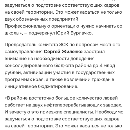
задуматься о подготовке соответствующих кадров
на своей территории. Это может касаться не только
двух обозначенных предприятий.
Профессиональную ориентацию нужно начинать со
школы», — подчеркнул Юрий Бурлачко.
Председатель комитета ЗСК по вопросам местного
самоуправления
Сергей Жиленко
заострил
внимание на необходимости доведения
консолидированного бюджета района до 4 млрд
рублей, активизации участия в государственных
программах края, а также вовлечении граждан в
инициативное бюджетирование.
«В районе достаточно большое количество людей
работает на двух нефтеперерабатывающих заводах.
И зачастую это приезжие специалисты. Необходимо
задуматься о подготовке соответствующих кадров
на своей территории. Это может касаться не только